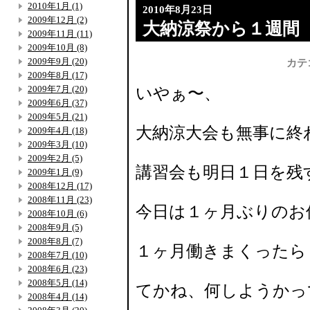
2010年1月 (1)
2010年8月23日
2009年12月 (2)
大納涼祭から１週間
2009年11月 (11)
2009年10月 (8)
2009年9月 (20)
カテ
2009年8月 (17)
2009年7月 (20)
いやぁ〜、
2009年6月 (37)
2009年5月 (21)
大納涼大会も無事に終
2009年4月 (18)
2009年3月 (10)
2009年2月 (5)
講習会も明日１日を残
2009年1月 (9)
2008年12月 (17)
2008年11月 (23)
今日は１ヶ月ぶりのお休み
2008年10月 (6)
2008年9月 (5)
2008年8月 (7)
１ヶ月働きまくったら
2008年7月 (10)
2008年6月 (23)
2008年5月 (14)
てかね、何しようかっ
2008年4月 (14)