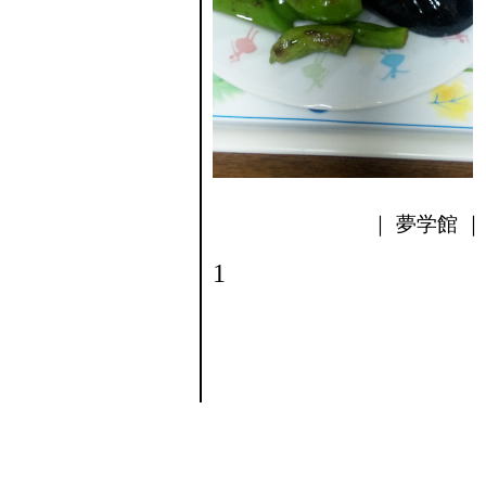
｜ 夢学館 ｜ 
1