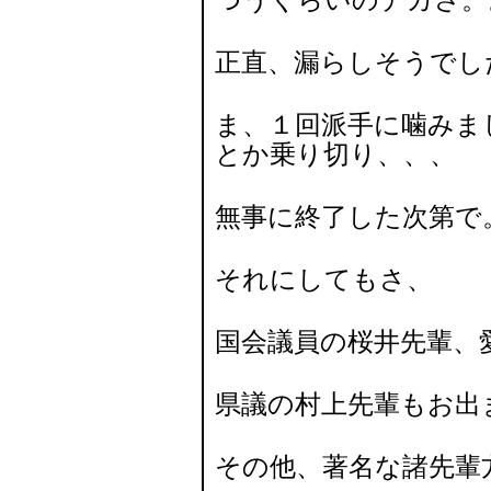
つうくらいのデカさ。
正直、漏らしそうでした(
ま、１回派手に噛みま
とか乗り切り、、、
無事に終了した次第で
それにしてもさ、
国会議員の桜井先輩、
県議の村上先輩もお出
その他、著名な諸先輩