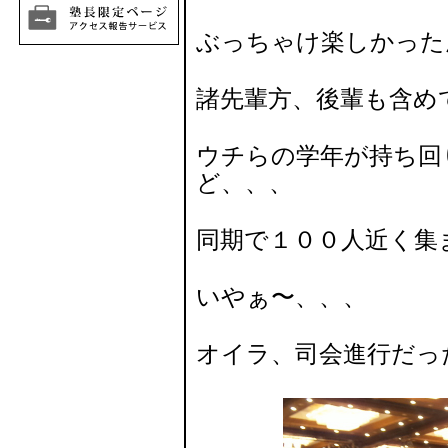
ぶっちゃけ楽しかった
諸先輩方、後輩も含め
ウチらの学年が持ち回
ど、、、
同期で１００人近く集
いやぁ〜、、、
オイラ、司会進行だっ