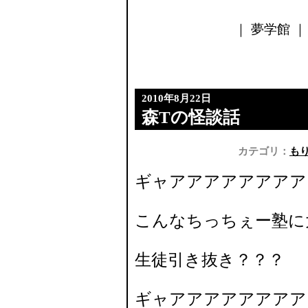
｜ 夢学館 ｜ 
2010年8月22日
森Tの怪談話
カテゴリ：
も
ギャアアアアアアアア
こんなちっちぇー塾に
生徒引き抜き？？？
ギャアアアアアアアア