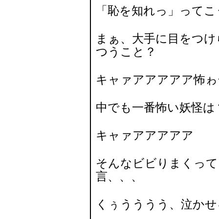
「恥を知れっ」ってこ
まぁ、大手に目をつけ
つうこと？
キャァアアアアア怖ゎ
中でも一番怖い妖怪は
キャァアアアアア
そんなビビりまくって
言、、、
くぅうううう、泣かせ