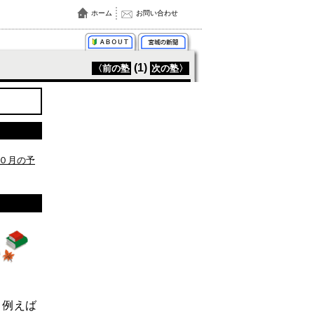
ホーム
お問い合わせ
(1)
〈前の塾
次の塾〉
０月の予
、例えば