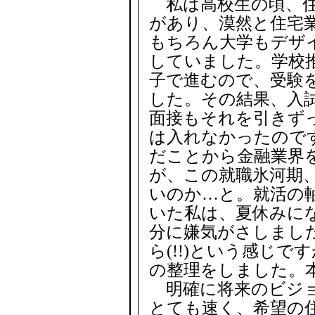
私は高校生の頃、住
があり、漠然と住宅
もちろん大学もデザ
していました。学校
子で進むので、受験
した。その結果、入
面接もそれを引きず
は入れなかったので
だことから金融業界
が、この就職氷河期
いのか…と。就活の
いた私は、夏休みに
分に嫌気がさしまし
ら(!!)という感じ
の整理をしました。
明確に将来のビジョ
とても速く、希望の