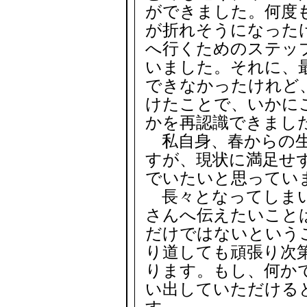
ができました。何度
が折れそうになった
へ行くためのステッ
いました。それに、
できなかったけれど
けたことで、いかに
かを再認識できまし
私自身、春からの生
すが、現状に満足せ
でいたいと思ってい
長々となってしまい
さんへ伝えたいこと
だけではないという
り道しても頑張り次
ります。もし、何か
い出していただける