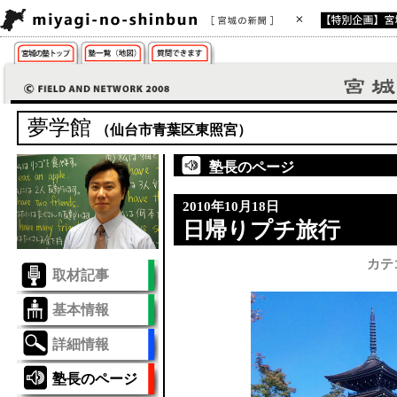
夢学館
（仙台市青葉区東照宮）
塾長のページ
2010年10月18日
日帰りプチ旅行
カテ
取材記事
基本情報
詳細情報
塾長のページ