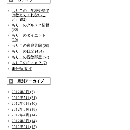
もりＴの「学校や塾で
は教えてくれないこ
と」 (92)
もりＴのグルメ？情報
(96)
もりＴのダイエット
(20)
もりＴの家庭菜園 (68)
もりＴの日記 (454)
もりＴの説教部屋 (57)
もりＴのＥｃｏ？ (7)
未分類 (814)
月別アーカイブ
2012年8月 (2)
2012年7月 (21)
2012年6月 (40)
2012年5月 (18)
2012年4月 (14)
2012年3月 (14)
2012年2月 (12)