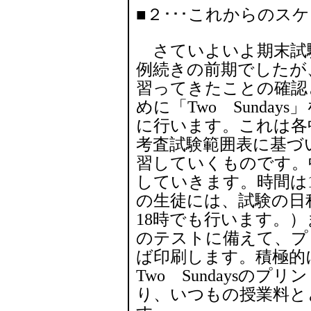
■２･･･これからのス
さていよいよ期末試
例続きの前期でしたが
習ってきたことの確認
めに「Two Sunday
に行います。これは各
考査試験範囲表に基づ
習していくものです。
していきます。時間は1
の生徒には、試験の日程
18時でも行います。
のテストに備えて、プ
ば印刷します。積極的
Two Sundaysのプ
り、いつもの授業料とと