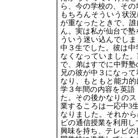
ら、今の学校の、その
もちろんそういう状況
が重なったときで、誰
ん。実は私が仙台で塾
ういう迷い込んでしま
中３生でした。彼は中
なくなっていました。
で、弟はすでに中野塾
兄の彼が中３になって
なり、もともと能力的
学３年間の内容を英語
た。その後かなりのス
業するころは一応中3
なりました。それから
ビの通信授業を利用し
興味を持ち、テレビの