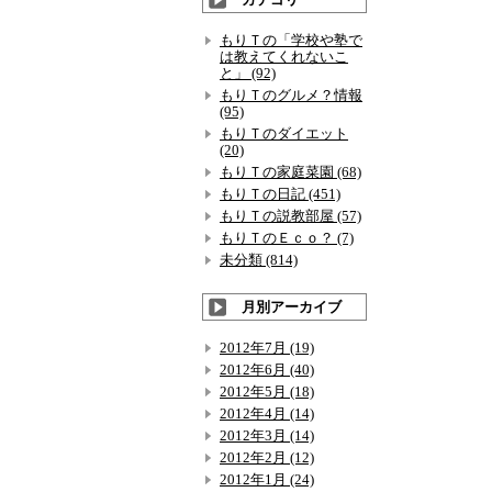
もりＴの「学校や塾で
は教えてくれないこ
と」 (92)
もりＴのグルメ？情報
(95)
もりＴのダイエット
(20)
もりＴの家庭菜園 (68)
もりＴの日記 (451)
もりＴの説教部屋 (57)
もりＴのＥｃｏ？ (7)
未分類 (814)
月別アーカイブ
2012年7月 (19)
2012年6月 (40)
2012年5月 (18)
2012年4月 (14)
2012年3月 (14)
2012年2月 (12)
2012年1月 (24)