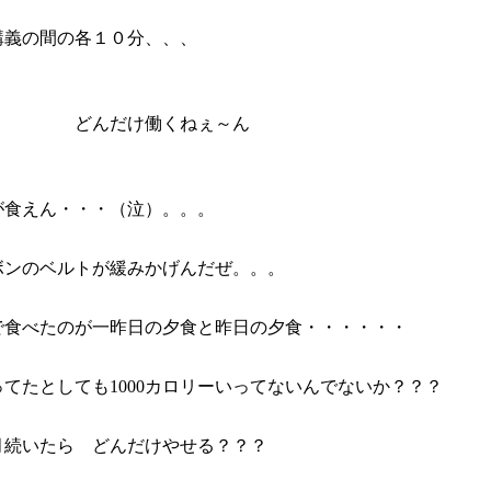
講義の間の各１０分、、、
だけ働くねぇ～ん
が食えん・・・（泣）。。。
ボンのベルトが緩みかげんだぜ。。。
で食べたのが一昨日の夕食と昨日の夕食・・・・・・
てたとしても1000カロリーいってないんでないか？？？
月続いたら どんだけやせる？？？