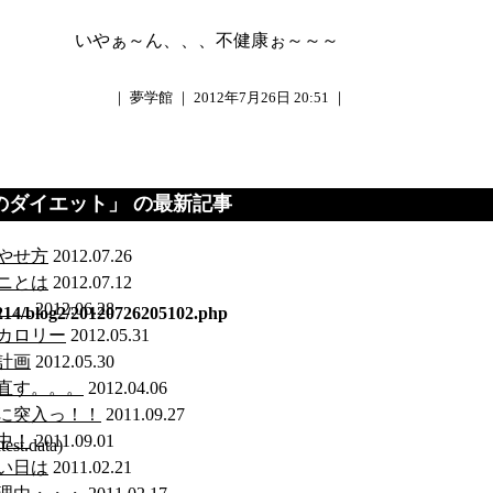
～ん、、、不健康ぉ～～～
｜ 夢学館 ｜ 2012年7月26日 20:51 ｜
のダイエット
」 の最新記事
やせ方
2012.07.26
ニとは
2012.07.12
。。
2012.06.28
1214/blog2/20120726205102.php
ロカロリー
2012.05.31
計画
2012.05.30
直す。。。
2012.04.06
に突入っ！！
2011.09.27
中！
2011.09.01
est.data)
い日は
2011.02.21