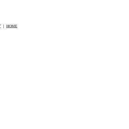
プ
｜
HOME