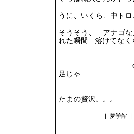
うに、いくら、中トロ
そうそう、 アナゴな
れた瞬間 溶けてなく
くっ くっ
足じゃ
たまの贅沢。。。
｜ 夢学館 ｜ 