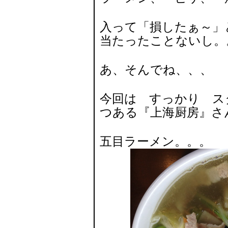
入って「損したぁ～」
当たったことないし。。。( 
あ、そんでね、、、
今回は すっかり ス
つある『上海厨房』さ
五目ラーメン。。。