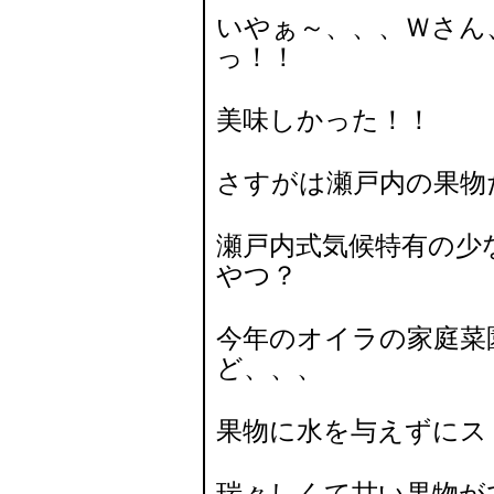
いやぁ～、、、Ｗさ
っ！！
美味しかった！！
さすがは瀬戸内の果物
瀬戸内式気候特有の少
やつ？
今年のオイラの家庭菜
ど、、、
果物に水を与えずにス