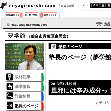
夢学館
（仙台市青葉区東照宮）
塾長のページ
塾長のページ（夢学
取材記事
2013年1月30日
基本情報
風邪には辛み成分っ
詳細情報
カテゴリ
塾長のページ