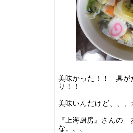
美味かった！！ 具が
り！！
美味いんだけど、、、
『上海厨房』さんの 
な。。。