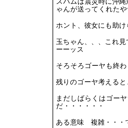
スパムは震災時に沖縄
ゃんが送ってくれたや
ホント、彼女にも助け
玉ちゃん、、、これ
ーーッス
そろそろゴーヤも終わ
残りのゴーヤ考えると
まだしばらくはゴーヤ
だ・・・・・・
ある意味 複雑・・・