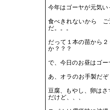
今年はゴーヤが元気い
食べきれないから ご
だ。。。
だって１本の苗から２
か？？？
で、今日のお昼はゴー
あ、オラのお手製だぞ
豆腐、もやし、卵はさ
だけど、、、