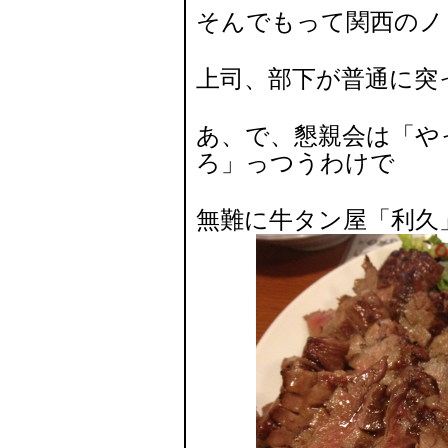
そんでもって関西のノ
上司、部下が普通に突
あ、で、懇親会は「や
ろ」っつうわけで
無難に牛タン屋「利久